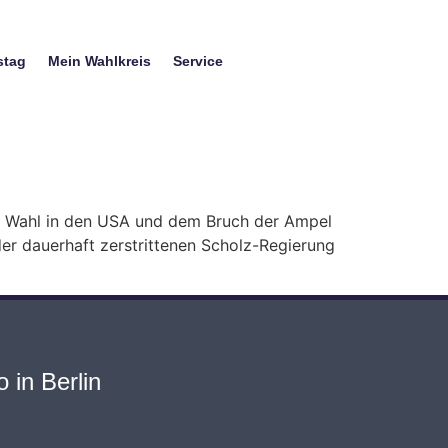
stag
Mein Wahlkreis
Service
r Wahl in den USA und dem Bruch der Ampel
der dauerhaft zerstrittenen Scholz-Regierung
 in Berlin