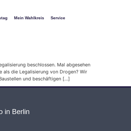
stag
Mein Wahlkreis
Service
egalisierung beschlossen. Mal abgesehen
te als die Legalisierung von Drogen? Wir
 Baustellen und beschäftigen […]
 in Berlin