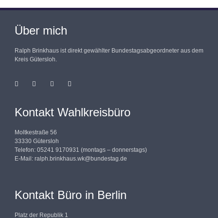
Über mich
Ralph Brinkhaus ist direkt gewählter Bundestagsabgeordneter aus dem
Kreis Gütersloh.
Kontakt Wahlkreisbüro
Moltkestraße 56
33330 Gütersloh
Telefon: 05241 9170931 (montags – donnerstags)
E-Mail:
ralph.brinkhaus.wk@bundestag.de
Kontakt Büro in Berlin
Platz der Republik 1