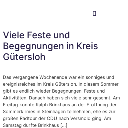
Im Bundestag
Mein Wahlkreis
Viele Feste und
Begegnungen in Kreis
Gütersloh
Das vergangene Wochenende war ein sonniges und
ereignisreiches im Kreis Gütersloh. In diesem Sommer
gibt es endlich wieder Begegnungen, Feste und
Aktivitäten. Danach haben sich viele sehr gesehnt. Am
Freitag konnte Ralph Brinkhaus an der Eröffnung der
Sommerkirmes in Steinhagen teilnehmen, ehe es zur
großen Radtour der CDU nach Versmold ging. Am
Samstag durfte Brinkhaus […]