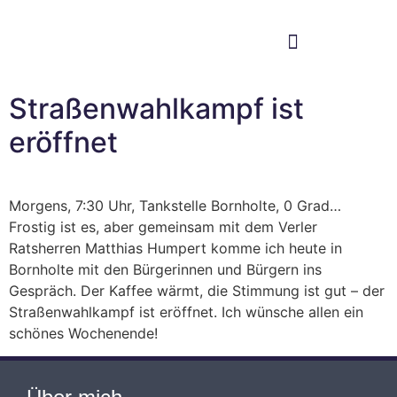
Im Bundestag
Mein Wahlkreis
Straßenwahlkampf ist
eröffnet
Morgens, 7:30 Uhr, Tankstelle Bornholte, 0 Grad…
Frostig ist es, aber gemeinsam mit dem Verler
Ratsherren Matthias Humpert komme ich heute in
Bornholte mit den Bürgerinnen und Bürgern ins
Gespräch. Der Kaffee wärmt, die Stimmung ist gut – der
Straßenwahlkampf ist eröffnet. Ich wünsche allen ein
schönes Wochenende!