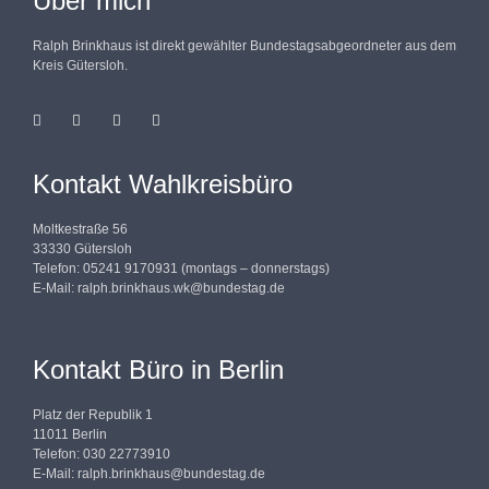
Über mich
Ralph Brinkhaus ist direkt gewählter Bundestagsabgeordneter aus dem
Kreis Gütersloh.
Kontakt Wahlkreisbüro
Moltkestraße 56
33330 Gütersloh
Telefon: 05241 9170931 (montags – donnerstags)
E-Mail:
ralph.brinkhaus.wk@bundestag.de
Kontakt Büro in Berlin
Platz der Republik 1
11011 Berlin
Telefon: 030 22773910
E-Mail:
ralph.brinkhaus@bundestag.de