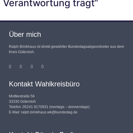
Verantwortung trägt“
Über mich
Ralph Brinkhaus ist direkt gewählter Bundestagsabgeordneter aus dem
Kreis Gütersloh.
Kontakt Wahlkreisbüro
Moltkestraße 56
33330 Gütersloh
Telefon: 05241 9170931 (montags – donnerstags)
E-Mail:
ralph.brinkhaus.wk@bundestag.de