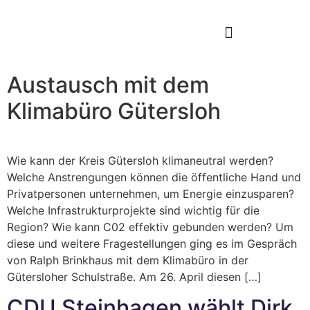
Im Bundestag
Mein Wahlkreis
Austausch mit dem
Klimabüro Gütersloh
Wie kann der Kreis Gütersloh klimaneutral werden?
Welche Anstrengungen können die öffentliche Hand und
Privatpersonen unternehmen, um Energie einzusparen?
Welche Infrastrukturprojekte sind wichtig für die
Region? Wie kann C02 effektiv gebunden werden? Um
diese und weitere Fragestellungen ging es im Gespräch
von Ralph Brinkhaus mit dem Klimabüro in der
Gütersloher Schulstraße. Am 26. April diesen […]
CDU Steinhagen wählt Dirk