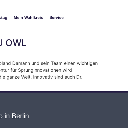
stag
Mein Wahlkreis
Service
DU OWL
Roland Damann und sein Team einen wichtigen
ntur für Sprunginnovationen wird
ie ganze Welt. Innovativ sind auch Dr.
 in Berlin