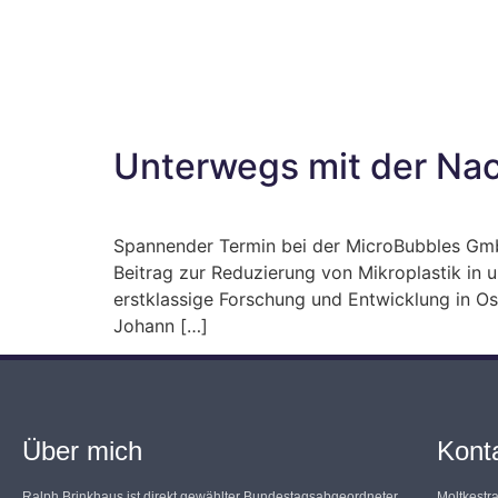
Unterwegs mit der Nac
Spannender Termin bei der MicroBubbles GmbH
Beitrag zur Reduzierung von Mikroplastik in
erstklassige Forschung und Entwicklung in Ost
Johann […]
Über mich
Kont
Ralph Brinkhaus ist direkt gewählter Bundestagsabgeordneter
Moltkestr