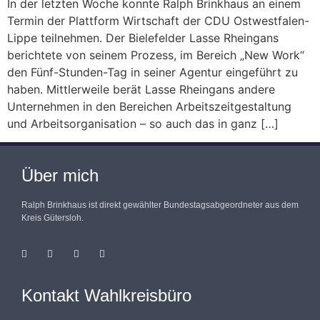
In der letzten Woche konnte Ralph Brinkhaus an einem
Termin der Plattform Wirtschaft der CDU Ostwestfalen-
Lippe teilnehmen. Der Bielefelder Lasse Rheingans
berichtete von seinem Prozess, im Bereich „New Work“
den Fünf-Stunden-Tag in seiner Agentur eingeführt zu
haben. Mittlerweile berät Lasse Rheingans andere
Unternehmen in den Bereichen Arbeitszeitgestaltung
und Arbeitsorganisation – so auch das in ganz […]
Über mich
Ralph Brinkhaus ist direkt gewählter Bundestagsabgeordneter aus dem
Kreis Gütersloh.
Kontakt Wahlkreisbüro