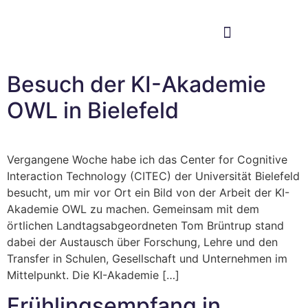
Im Bundestag
Mein Wahlkreis
Besuch der KI-Akademie
OWL in Bielefeld
Vergangene Woche habe ich das Center for Cognitive
Interaction Technology (CITEC) der Universität Bielefeld
besucht, um mir vor Ort ein Bild von der Arbeit der KI-
Akademie OWL zu machen. Gemeinsam mit dem
örtlichen Landtagsabgeordneten Tom Brüntrup stand
dabei der Austausch über Forschung, Lehre und den
Transfer in Schulen, Gesellschaft und Unternehmen im
Mittelpunkt. Die KI-Akademie […]
Frühlingsempfang in