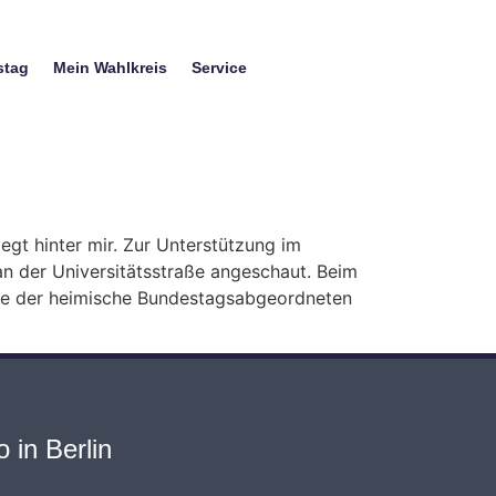
stag
Mein Wahlkreis
Service
t hinter mir. Zur Unterstützung im
n der Universitätsstraße angeschaut. Beim
wie der heimische Bundestagsabgeordneten
 in Berlin