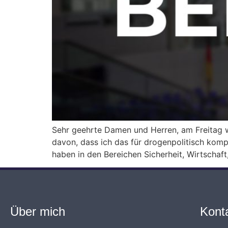
Sehr geehrte Damen und Herren, am Freitag w
davon, dass ich das für drogenpolitisch kompl
haben in den Bereichen Sicherheit, Wirtschaft
Über mich
Kont