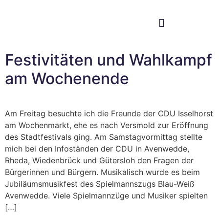
Im Bundestag
Mein Wahlkreis
Festivitäten und Wahlkampf
am Wochenende
Am Freitag besuchte ich die Freunde der CDU Isselhorst
am Wochenmarkt, ehe es nach Versmold zur Eröffnung
des Stadtfestivals ging. Am Samstagvormittag stellte
mich bei den Infoständen der CDU in Avenwedde,
Rheda, Wiedenbrück und Gütersloh den Fragen der
Bürgerinnen und Bürgern. Musikalisch wurde es beim
Jubiläumsmusikfest des Spielmannszugs Blau-Weiß
Avenwedde. Viele Spielmannzüge und Musiker spielten
[…]