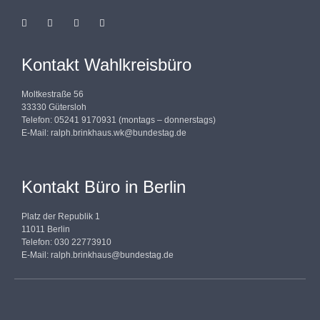
Kontakt Wahlkreisbüro
Moltkestraße 56
33330 Gütersloh
Telefon: 05241 9170931 (montags – donnerstags)
E-Mail:
ralph.brinkhaus.wk@bundestag.de
Kontakt Büro in Berlin
Platz der Republik 1
11011 Berlin
Telefon: 030 22773910
E-Mail:
ralph.brinkhaus@bundestag.de