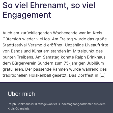
So viel Ehrenamt, so viel
Engagement
Auch am zurückliegenden Wochenende war im Kreis
Gütersloh wieder viel los. Am Freitag wurde das große
Stadtfestival Versmold eröffnet. Unzählige Liveauftritte
von Bands und Künstlern standen im Mittelpunkt des
bunten Treibens. Am Samstag konnte Ralph Brinkhaus
dem Bürgerverein Sundern zum 75-jährigen Jubiläum
gratulieren. Der passende Rahmen wurde während des
traditionellen Holskenball gesetzt. Das Dorffest in […]
Über mich
Ralph Brinkhaus ist direkt gewählter Bundestagsabgeordneter aus dem
Kreis Gütersloh.