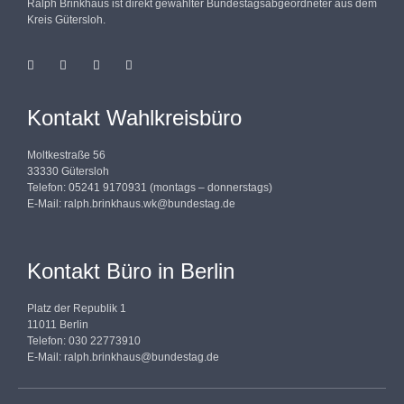
Ralph Brinkhaus ist direkt gewählter Bundestagsabgeordneter aus dem
Kreis Gütersloh.
Kontakt Wahlkreisbüro
Moltkestraße 56
33330 Gütersloh
Telefon: 05241 9170931 (montags – donnerstags)
E-Mail:
ralph.brinkhaus.wk@bundestag.de
Kontakt Büro in Berlin
Platz der Republik 1
11011 Berlin
Telefon: 030 22773910
E-Mail:
ralph.brinkhaus@bundestag.de