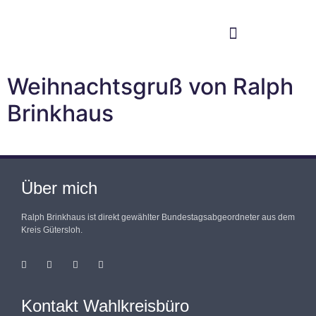
Im Bundestag
Mein Wahlkreis
Weihnachtsgruß von Ralph
Brinkhaus
Über mich
Ralph Brinkhaus ist direkt gewählter Bundestagsabgeordneter aus dem
Kreis Gütersloh.
Kontakt Wahlkreisbüro