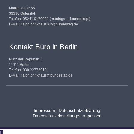
Moltkestraße 56
33330 Gütersloh
Telefon: 05241 9170931 (montags – donnerstags)
E-Mail:
ralph.brinkhaus.wk@bundestag.de
Kontakt Büro in Berlin
Platz der Republik 1
11011 Berlin
Telefon: 030 22773910
E-Mail:
ralph.brinkhaus@bundestag.de
Impressum
|
Datenschutzerklärung
Datenschutzeinstellungen anpassen