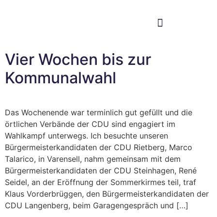
Im Bundestag
Mein Wahlkreis
Vier Wochen bis zur
Kommunalwahl
Das Wochenende war terminlich gut gefüllt und die
örtlichen Verbände der CDU sind engagiert im
Wahlkampf unterwegs. Ich besuchte unseren
Bürgermeisterkandidaten der CDU Rietberg, Marco
Talarico, in Varensell, nahm gemeinsam mit dem
Bürgermeisterkandidaten der CDU Steinhagen, René
Seidel, an der Eröffnung der Sommerkirmes teil, traf
Klaus Vorderbrüggen, den Bürgermeisterkandidaten der
CDU Langenberg, beim Garagengespräch und […]