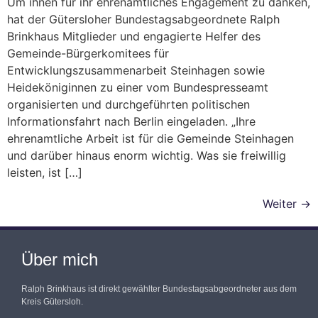
Um ihnen für ihr ehrenamtliches Engagement zu danken,
hat der Gütersloher Bundestagsabgeordnete Ralph
Brinkhaus Mitglieder und engagierte Helfer des
Gemeinde-Bürgerkomitees für
Entwicklungszusammenarbeit Steinhagen sowie
Heideköniginnen zu einer vom Bundespresseamt
organisierten und durchgeführten politischen
Informationsfahrt nach Berlin eingeladen. „Ihre
ehrenamtliche Arbeit ist für die Gemeinde Steinhagen
und darüber hinaus enorm wichtig. Was sie freiwillig
leisten, ist […]
Weiter
→
Über mich
Ralph Brinkhaus ist direkt gewählter Bundestagsabgeordneter aus dem
Kreis Gütersloh.