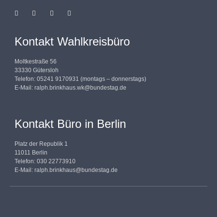
Kontakt Wahlkreisbüro
Moltkestraße 56
33330 Gütersloh
Telefon: 05241 9170931 (montags – donnerstags)
E-Mail:
ralph.brinkhaus.wk@bundestag.de
Kontakt Büro in Berlin
Platz der Republik 1
11011 Berlin
Telefon: 030 22773910
E-Mail:
ralph.brinkhaus@bundestag.de