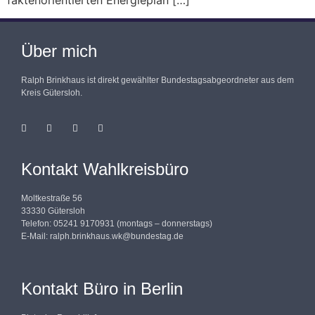
faktenorientierten Energieplan […]
Über mich
Ralph Brinkhaus ist direkt gewählter Bundestagsabgeordneter aus dem
Kreis Gütersloh.
Kontakt Wahlkreisbüro
Moltkestraße 56
33330 Gütersloh
Telefon: 05241 9170931 (montags – donnerstags)
E-Mail:
ralph.brinkhaus.wk@bundestag.de
Kontakt Büro in Berlin