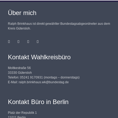
Über mich
Ralph Brinkhaus ist direkt gewählter Bundestagsabgeordneter aus dem
Kreis Gütersloh.
Kontakt Wahlkreisbüro
Moltkestraße 56
33330 Gütersloh
Telefon: 05241 9170931 (montags – donnerstags)
E-Mail:
ralph.brinkhaus.wk@bundestag.de
Kontakt Büro in Berlin
Platz der Republik 1
11011 Berlin