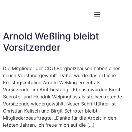
Im Bundestag
Mein Wahlkreis
Arnold Weßling bleibt
Vorsitzender
Die Mitglieder der CDU Borgholzhausen haben einen
neuen Vorstand gewählt. Dabei wurde das örtliche
Kreistagsmitglied Arnold Weßling erneut als
Vorsitzender im Amt bestätigt. Ebenso wurden Birgit
Schröter und Hendrik Welpinghus als stellvertretende
Vorsitzende wiedergewählt. Neuer Schriftführer ist
Christian Kalisch und Birgit Schröter bleibt
Mitgliederbeauftragte. „Danke für die Arbeit in den
letzten Jahren. Ich freue mich auf die […]