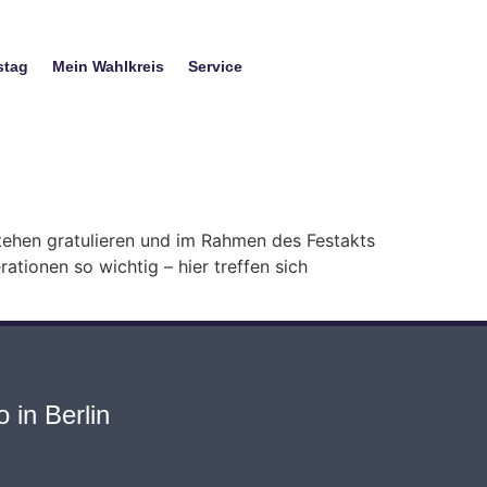
stag
Mein Wahlkreis
Service
ehen gratulieren und im Rahmen des Festakts
tionen so wichtig – hier treffen sich
 in Berlin