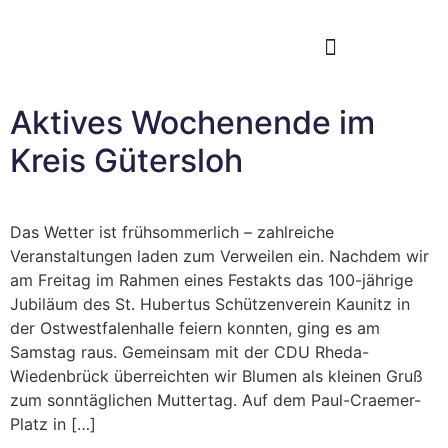
Im Bundestag
Mein Wahlkreis
Aktives Wochenende im
Kreis Gütersloh
Das Wetter ist frühsommerlich – zahlreiche
Veranstaltungen laden zum Verweilen ein. Nachdem wir
am Freitag im Rahmen eines Festakts das 100-jährige
Jubiläum des St. Hubertus Schützenverein Kaunitz in
der Ostwestfalenhalle feiern konnten, ging es am
Samstag raus. Gemeinsam mit der CDU Rheda-
Wiedenbrück überreichten wir Blumen als kleinen Gruß
zum sonntäglichen Muttertag. Auf dem Paul-Craemer-
Platz in […]