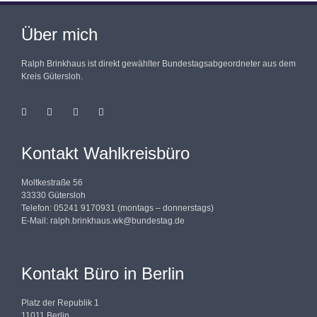
Über mich
Ralph Brinkhaus ist direkt gewählter Bundestagsabgeordneter aus dem
Kreis Gütersloh.
Kontakt Wahlkreisbüro
Moltkestraße 56
33330 Gütersloh
Telefon: 05241 9170931 (montags – donnerstags)
E-Mail:
ralph.brinkhaus.wk@bundestag.de
Kontakt Büro in Berlin
Platz der Republik 1
11011 Berlin