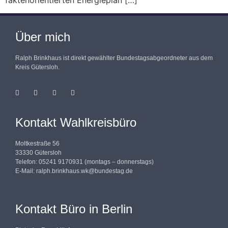
faktenorientierten Energieplan […]
Über mich
Ralph Brinkhaus ist direkt gewählter Bundestagsabgeordneter aus dem
Kreis Gütersloh.
Kontakt Wahlkreisbüro
Moltkestraße 56
33330 Gütersloh
Telefon: 05241 9170931 (montags – donnerstags)
E-Mail:
ralph.brinkhaus.wk@bundestag.de
Kontakt Büro in Berlin