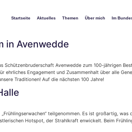
Startseite
Aktuelles
Themen
Über mich
Im Bunde
um in Avenwedde
us Schützenbruderschaft Avenwedde zum 100-jährigen Best
ür ehrliches Engagement und Zusammenhalt über alle Genera
nsere Traditionen! Auf die nächsten 100 Jahre!
Halle
m „Frühlingserwachen“ teilgenommen. Es ist großartig, was d
stlerischen Hotspot, der Strahlkraft enwickelt. Beim Frühl