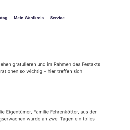
stag
Mein Wahlkreis
Service
ehen gratulieren und im Rahmen des Festakts
tionen so wichtig – hier treffen sich
ie Eigentümer, Familie Fehrenkötter, aus der
ingserwachen wurde an zwei Tagen ein tolles