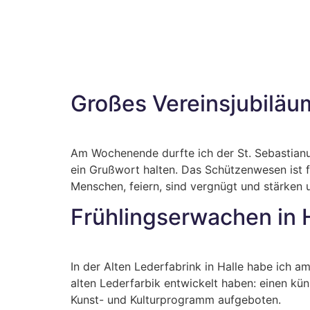
Großes Vereinsjubilä
Am Wochenende durfte ich der St. Sebastian
ein Grußwort halten. Das Schützenwesen ist f
Menschen, feiern, sind vergnügt und stärken u
Frühlingserwachen in 
In der Alten Lederfabrink in Halle habe ich a
alten Lederfarbik entwickelt haben: einen kün
Kunst- und Kulturprogramm aufgeboten.