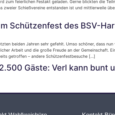
rd zum feierlichen Festakt geladen. Gerne blickten die Te
zweier Schießvereine entstanden ist und mittlerweile über 
eim Schützenfest des BSV-Har
etzten beiden Jahren sehr gefehlt. Umso schöner, dass nu
tlicher Arbeit und die große Freude an der Gemeinschaft. Ei
eits getroffen – andere Schützenfestbesuche […]
 2.500 Gäste: Verl kann bunt u
akt Wahlkreisbüro
Kontakt Büro