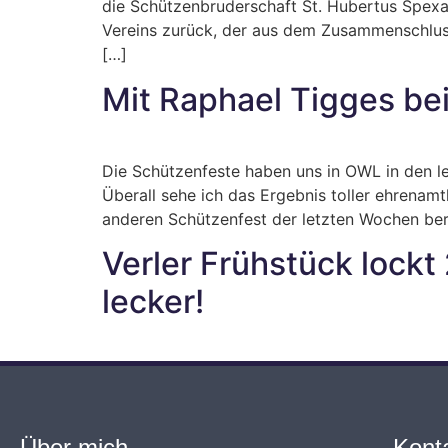
die Schützenbruderschaft St. Hubertus Spexa
Vereins zurück, der aus dem Zusammenschluss 
[…]
Mit Raphael Tigges b
Die Schützenfeste haben uns in OWL in den l
Überall sehe ich das Ergebnis toller ehrenam
anderen Schützenfest der letzten Wochen ber
Verler Frühstück lockt
lecker!
Über mich
Kont