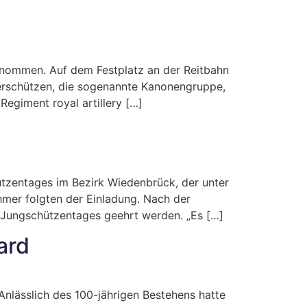
enommen. Auf dem Festplatz an der Reitbahn
erschützen, die sogenannte Kanonengruppe,
egiment royal artillery […]
tzentages im Bezirk Wiedenbrück, der unter
hmer folgten der Einladung. Nach der
 Jungschützentages geehrt werden. „Es […]
ard
nlässlich des 100-jährigen Bestehens hatte