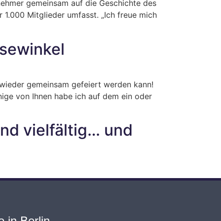
ilnehmer gemeinsam auf die Geschichte des
1.000 Mitglieder umfasst. „Ich freue mich
sewinkel
n wieder gemeinsam gefeiert werden kann!
nige von Ihnen habe ich auf dem ein oder
nd vielfältig… und
 in Berlin