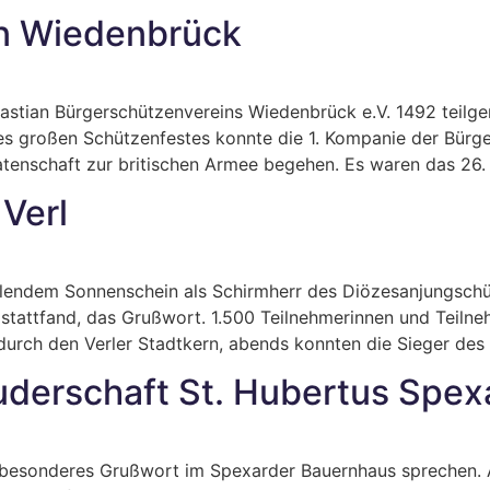
n Wiedenbrück
astian Bürgerschützenvereins Wiedenbrück e.V. 1492 teilg
s großen Schützenfestes konnte die 1. Kompanie der Bürg
tenschaft zur britischen Armee begehen. Es waren das 26. R
Verl
hlendem Sonnenschein als Schirmherr des Diözesanjungschü
 stattfand, das Grußwort. 1.500 Teilnehmerinnen und Teilne
rch den Verler Stadtkern, abends konnten die Sieger des
derschaft St. Hubertus Spex
besonderes Grußwort im Spexarder Bauernhaus sprechen. A