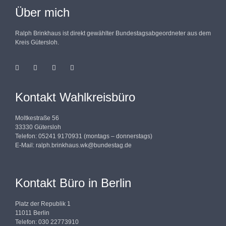
Über mich
Ralph Brinkhaus ist direkt gewählter Bundestagsabgeordneter aus dem
Kreis Gütersloh.
Kontakt Wahlkreisbüro
Moltkestraße 56
33330 Gütersloh
Telefon: 05241 9170931 (montags – donnerstags)
E-Mail:
ralph.brinkhaus.wk@bundestag.de
Kontakt Büro in Berlin
Platz der Republik 1
11011 Berlin
Telefon: 030 22773910