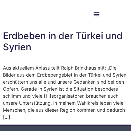
Im Bundestag
Mein Wahlkreis
Erdbeben in der Türkei und
Syrien
Aus aktuellem Anlass teilt Ralph Brinkhaus mit: „Die
Bilder aus dem Erdbebengebiet in der Türkei und Syrien
erschüttern uns alle und unsere Gedanken sind bei den
Opfern. Gerade in Syrien ist die Situation besonders
schlimm und viele Hilfsorganisatoren brauchen auch
unsere Unterstützung. In meinem Wahlkreis leben viele
Menschen, die aus dieser Region kommen und dadurch
[…]