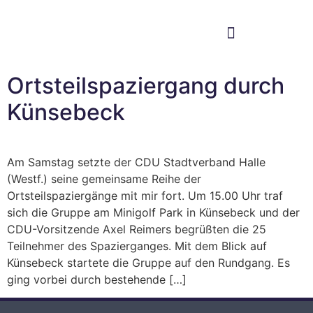
Im Bundestag
Mein Wahlkreis
Ortsteilspaziergang durch
Künsebeck
Am Samstag setzte der CDU Stadtverband Halle
(Westf.) seine gemeinsame Reihe der
Ortsteilspaziergänge mit mir fort. Um 15.00 Uhr traf
sich die Gruppe am Minigolf Park in Künsebeck und der
CDU-Vorsitzende Axel Reimers begrüßten die 25
Teilnehmer des Spazierganges. Mit dem Blick auf
Künsebeck startete die Gruppe auf den Rundgang. Es
ging vorbei durch bestehende […]