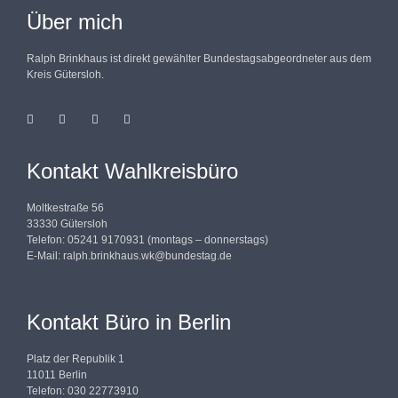
Über mich
Ralph Brinkhaus ist direkt gewählter Bundestagsabgeordneter aus dem
Kreis Gütersloh.
Kontakt Wahlkreisbüro
Moltkestraße 56
33330 Gütersloh
Telefon: 05241 9170931 (montags – donnerstags)
E-Mail:
ralph.brinkhaus.wk@bundestag.de
Kontakt Büro in Berlin
Platz der Republik 1
11011 Berlin
Telefon: 030 22773910