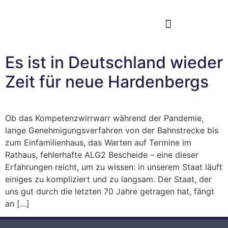
Im Bundestag
Mein Wahlkreis
Es ist in Deutschland wieder
Zeit für neue Hardenbergs
Ob das Kompetenzwirrwarr während der Pandemie,
lange Genehmigungsverfahren von der Bahnstrecke bis
zum Einfamilienhaus, das Warten auf Termine im
Rathaus, fehlerhafte ALG2 Bescheide – eine dieser
Erfahrungen reicht, um zu wissen: in unserem Staat läuft
einiges zu kompliziert und zu langsam. Der Staat, der
uns gut durch die letzten 70 Jahre getragen hat, fängt
an […]