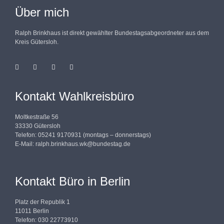
Über mich
Ralph Brinkhaus ist direkt gewählter Bundestagsabgeordneter aus dem
Kreis Gütersloh.
Kontakt Wahlkreisbüro
Moltkestraße 56
33330 Gütersloh
Telefon: 05241 9170931 (montags – donnerstags)
E-Mail:
ralph.brinkhaus.wk@bundestag.de
Kontakt Büro in Berlin
Platz der Republik 1
11011 Berlin
Telefon: 030 22773910