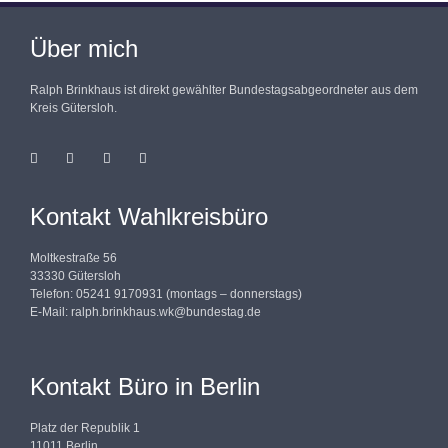
Über mich
Ralph Brinkhaus ist direkt gewählter Bundestagsabgeordneter aus dem
Kreis Gütersloh.
Kontakt Wahlkreisbüro
Moltkestraße 56
33330 Gütersloh
Telefon: 05241 9170931 (montags – donnerstags)
E-Mail:
ralph.brinkhaus.wk@bundestag.de
Kontakt Büro in Berlin
Platz der Republik 1
11011 Berlin