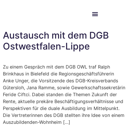
Im Bundestag
Mein Wahlkreis
Austausch mit dem DGB
Ostwestfalen-Lippe
Zu einem Gespräch mit dem DGB OWL traf Ralph
Brinkhaus in Bielefeld die Regionsgeschäftsführerin
Anke Unger, die Vorsitzende des DGB-Kreisverbands
Gütersloh, Jana Ramme, sowie Gewerkschaftssekretärin
Feride Ciftci. Dabei standen die Themen Zukunft der
Rente, aktuelle prekäre Beschäftigungsverhältnisse und
Perspektiven für die duale Ausbildung im Mittelpunkt.
Die Vertreterinnen des DGB stellten ihre Idee von einem
Auszubildenden-Wohnheim […]