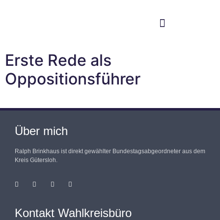
Im Bundestag
Mein Wahlkreis
Erste Rede als
Oppositionsführer
Über mich
Ralph Brinkhaus ist direkt gewählter Bundestagsabgeordneter aus dem
Kreis Gütersloh.
Kontakt Wahlkreisbüro