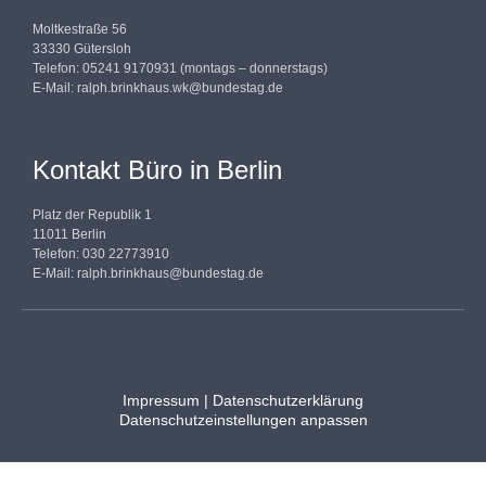
Moltkestraße 56
33330 Gütersloh
Telefon: 05241 9170931 (montags – donnerstags)
E-Mail:
ralph.brinkhaus.wk@bundestag.de
Kontakt Büro in Berlin
Platz der Republik 1
11011 Berlin
Telefon: 030 22773910
E-Mail:
ralph.brinkhaus@bundestag.de
Impressum
|
Datenschutzerklärung
Datenschutzeinstellungen anpassen