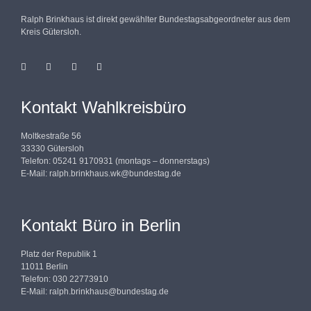
Ralph Brinkhaus ist direkt gewählter Bundestagsabgeordneter aus dem
Kreis Gütersloh.
Kontakt Wahlkreisbüro
Moltkestraße 56
33330 Gütersloh
Telefon: 05241 9170931 (montags – donnerstags)
E-Mail:
ralph.brinkhaus.wk@bundestag.de
Kontakt Büro in Berlin
Platz der Republik 1
11011 Berlin
Telefon: 030 22773910
E-Mail:
ralph.brinkhaus@bundestag.de