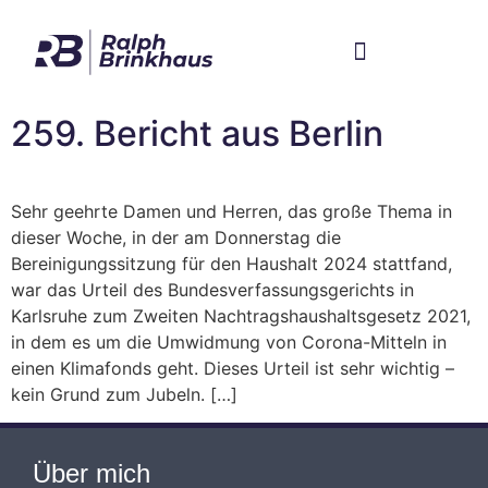
Im Bundestag
Mein Wahlkreis
259. Bericht aus Berlin
Sehr geehrte Damen und Herren, das große Thema in
dieser Woche, in der am Donnerstag die
Bereinigungssitzung für den Haushalt 2024 stattfand,
war das Urteil des Bundesverfassungsgerichts in
Karlsruhe zum Zweiten Nachtragshaushaltsgesetz 2021,
in dem es um die Umwidmung von Corona-Mitteln in
einen Klimafonds geht. Dieses Urteil ist sehr wichtig –
kein Grund zum Jubeln. […]
Über mich