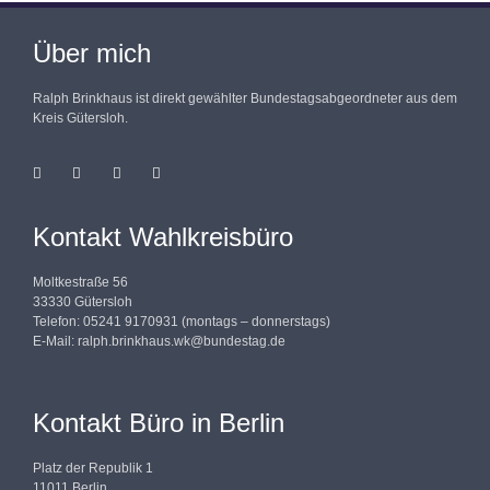
Über mich
Ralph Brinkhaus ist direkt gewählter Bundestagsabgeordneter aus dem
Kreis Gütersloh.
Kontakt Wahlkreisbüro
Moltkestraße 56
33330 Gütersloh
Telefon: 05241 9170931 (montags – donnerstags)
E-Mail:
ralph.brinkhaus.wk@bundestag.de
Kontakt Büro in Berlin
Platz der Republik 1
11011 Berlin