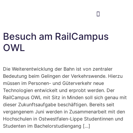
Im Bundestag
Mein Wahlkreis
Besuch am RailCampus
OWL
Die Weiterentwicklung der Bahn ist von zentraler
Bedeutung beim Gelingen der Verkehrswende. Hierzu
müssen im Personen- und Güterverkehr neue
Technologien entwickelt und erprobt werden. Der
RailCampus OWL mit Sitz in Minden soll sich genau mit
dieser Zukunftsaufgabe beschäftigen. Bereits seit
vergangenem Juni werden in Zusammenarbeit mit den
Hochschulen in Ostwestfalen-Lippe Studentinnen und
Studenten im Bachelorstudiengang […]