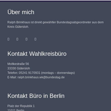
Über mich
Ralph Brinkhaus ist direkt gewählter Bundestagsabgeordneter aus dem
Kreis Gütersloh.
Kontakt Wahlkreisbüro
Moltkestraße 56
33330 Gütersloh
Telefon: 05241 9170931 (montags – donnerstags)
E-Mail:
ralph.brinkhaus.wk@bundestag.de
Kontakt Büro in Berlin
Platz der Republik 1
11011 Berlin