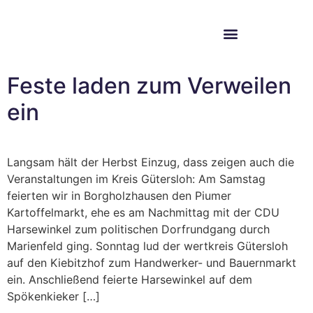
Im Bundestag
Mein Wahlkreis
Feste laden zum Verweilen
ein
Langsam hält der Herbst Einzug, dass zeigen auch die
Veranstaltungen im Kreis Gütersloh: Am Samstag
feierten wir in Borgholzhausen den Piumer
Kartoffelmarkt, ehe es am Nachmittag mit der CDU
Harsewinkel zum politischen Dorfrundgang durch
Marienfeld ging. Sonntag lud der wertkreis Gütersloh
auf den Kiebitzhof zum Handwerker- und Bauernmarkt
ein. Anschließend feierte Harsewinkel auf dem
Spökenkieker […]