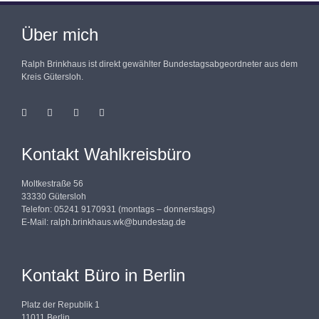
Über mich
Ralph Brinkhaus ist direkt gewählter Bundestagsabgeordneter aus dem
Kreis Gütersloh.
Kontakt Wahlkreisbüro
Moltkestraße 56
33330 Gütersloh
Telefon: 05241 9170931 (montags – donnerstags)
E-Mail:
ralph.brinkhaus.wk@bundestag.de
Kontakt Büro in Berlin
Platz der Republik 1
11011 Berlin