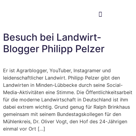
Im Bundestag
Mein Wahlkreis
Besuch bei Landwirt-
Blogger Philipp Pelzer
Er ist Agrarblogger, YouTuber, Instagramer und
leidenschaftlicher Landwirt. Philipp Pelzer gibt den
Landwirten in Minden-Lübbecke durch seine Social-
Media-Aktivitäten eine Stimme. Die Öffentlichkeitsarbeit
für die moderne Landwirtschaft in Deutschland ist ihm
dabei extrem wichtig. Grund genug für Ralph Brinkhaus
gemeinsam mit seinem Bundestagskollegen für den
Mühlenkreis, Dr. Oliver Vogt, den Hof des 24-Jährigen
einmal vor Ort […]