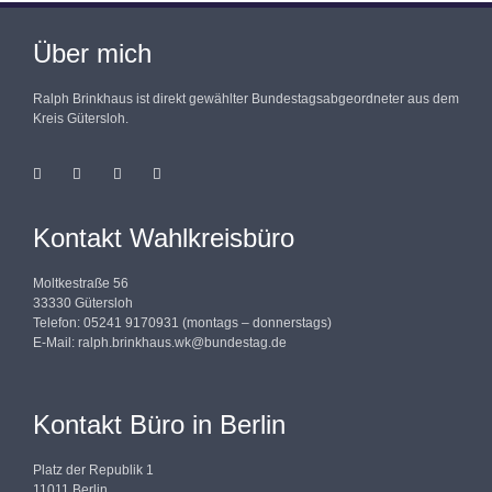
Über mich
Ralph Brinkhaus ist direkt gewählter Bundestagsabgeordneter aus dem
Kreis Gütersloh.
Kontakt Wahlkreisbüro
Moltkestraße 56
33330 Gütersloh
Telefon: 05241 9170931 (montags – donnerstags)
E-Mail:
ralph.brinkhaus.wk@bundestag.de
Kontakt Büro in Berlin
Platz der Republik 1
11011 Berlin