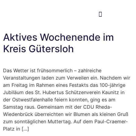
Im Bundestag
Mein Wahlkreis
Aktives Wochenende im
Kreis Gütersloh
Das Wetter ist frühsommerlich – zahlreiche
Veranstaltungen laden zum Verweilen ein. Nachdem wir
am Freitag im Rahmen eines Festakts das 100-jährige
Jubiläum des St. Hubertus Schützenverein Kaunitz in
der Ostwestfalenhalle feiern konnten, ging es am
Samstag raus. Gemeinsam mit der CDU Rheda-
Wiedenbrück überreichten wir Blumen als kleinen Gruß
zum sonntäglichen Muttertag. Auf dem Paul-Craemer-
Platz in […]