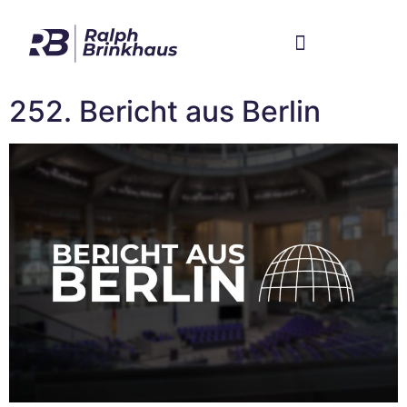
Im Bundestag
Mein Wahlkreis
252. Bericht aus Berlin