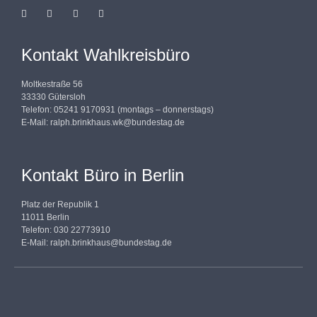
Kontakt Wahlkreisbüro
Moltkestraße 56
33330 Gütersloh
Telefon: 05241 9170931 (montags – donnerstags)
E-Mail:
ralph.brinkhaus.wk@bundestag.de
Kontakt Büro in Berlin
Platz der Republik 1
11011 Berlin
Telefon: 030 22773910
E-Mail:
ralph.brinkhaus@bundestag.de