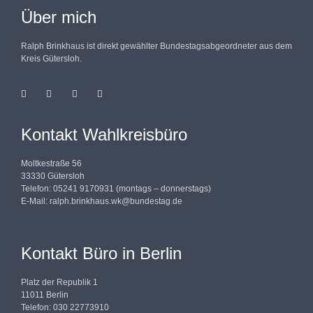
Über mich
Ralph Brinkhaus ist direkt gewählter Bundestagsabgeordneter aus dem
Kreis Gütersloh.
Kontakt Wahlkreisbüro
Moltkestraße 56
33330 Gütersloh
Telefon: 05241 9170931 (montags – donnerstags)
E-Mail:
ralph.brinkhaus.wk@bundestag.de
Kontakt Büro in Berlin
Platz der Republik 1
11011 Berlin
Telefon: 030 22773910