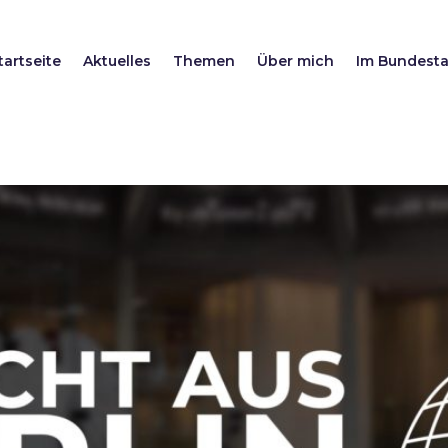
tartseite
Aktuelles
Themen
Über mich
Im Bundest