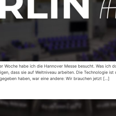
er Woche habe ich die Hannover Messe besucht. Was ich d
n, dass sie auf Weltniveau arbeiten. Die Technologie ist d
tgegeben haben, war eine andere: Wir brauchen jetzt […]