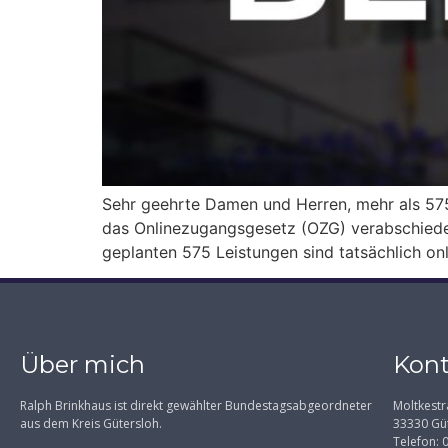
Sehr geehrte Damen und Herren, mehr als 575 
das Onlinezugangsgesetz (OZG) verabschiedet
geplanten 575 Leistungen sind tatsächlich on
Über mich
Kont
Ralph Brinkhaus ist direkt gewählter Bundestagsabgeordneter
Moltkestr
aus dem Kreis Gütersloh.
33330 Gü
Telefon: