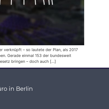
 verknüpft – so lautete der Plan, als 2017
ben. Gerade einmal 153 der bundesweit
gesetz bringen – doch auch […]
ro in Berlin