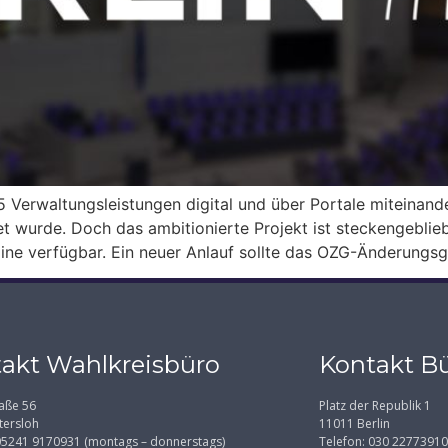
Verwaltungsleistungen digital und über Portale miteinander
 wurde. Doch das ambitionierte Projekt ist steckengeblie
line verfügbar. Ein neuer Anlauf sollte das OZG-Änderungs
akt Wahlkreisbüro
Kontakt Bü
aße 56
Platz der Republik 1
tersloh
11011 Berlin
 05241 9170931 (montags – donnerstags)
Telefon: 030 22773910