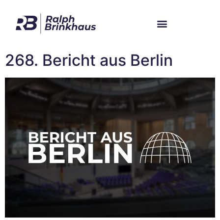
Im Bundestag
Mein Wahlkreis
268. Bericht aus Berlin