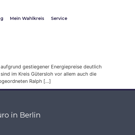
ag
Mein Wahlkreis
Service
 aufgrund gestiegener Energiepreise deutlich
sind im Kreis Gütersloh vor allem auch die
abgeordneten Ralph […]
ro in Berlin