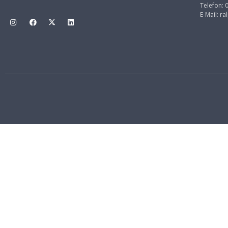
Telefon:
E-Mail:
ra