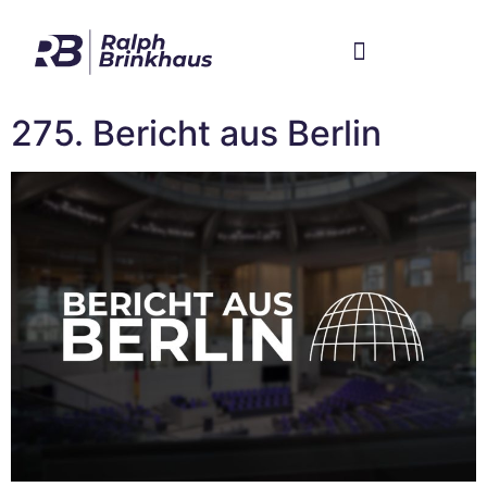
Im Bundestag
Mein Wahlkreis
275. Bericht aus Berlin