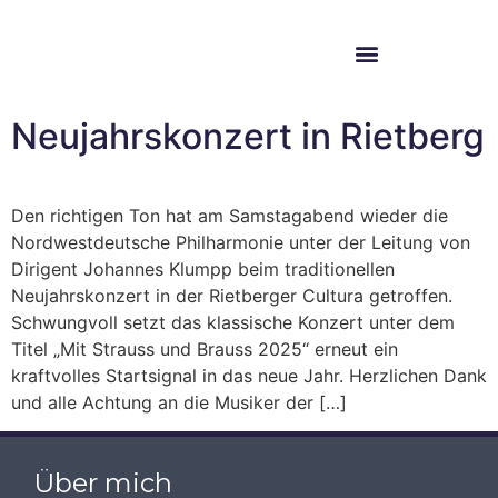
Im Bundestag
Mein Wahlkreis
Neujahrskonzert in Rietberg
Den richtigen Ton hat am Samstagabend wieder die
Nordwestdeutsche Philharmonie unter der Leitung von
Dirigent Johannes Klumpp beim traditionellen
Neujahrskonzert in der Rietberger Cultura getroffen.
Schwungvoll setzt das klassische Konzert unter dem
Titel „Mit Strauss und Brauss 2025“ erneut ein
kraftvolles Startsignal in das neue Jahr. Herzlichen Dank
und alle Achtung an die Musiker der […]
Über mich