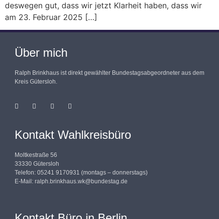
deswegen gut, dass wir jetzt Klarheit haben, dass wir
am 23. Februar 2025 […]
Über mich
Ralph Brinkhaus ist direkt gewählter Bundestagsabgeordneter aus dem
Kreis Gütersloh.
Kontakt Wahlkreisbüro
Moltkestraße 56
33330 Gütersloh
Telefon: 05241 9170931 (montags – donnerstags)
E-Mail:
ralph.brinkhaus.wk@bundestag.de
Kontakt Büro in Berlin