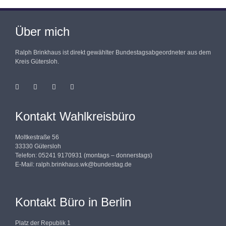
Über mich
Ralph Brinkhaus ist direkt gewählter Bundestagsabgeordneter aus dem
Kreis Gütersloh.
Kontakt Wahlkreisbüro
Moltkestraße 56
33330 Gütersloh
Telefon: 05241 9170931 (montags – donnerstags)
E-Mail:
ralph.brinkhaus.wk@bundestag.de
Kontakt Büro in Berlin
Platz der Republik 1