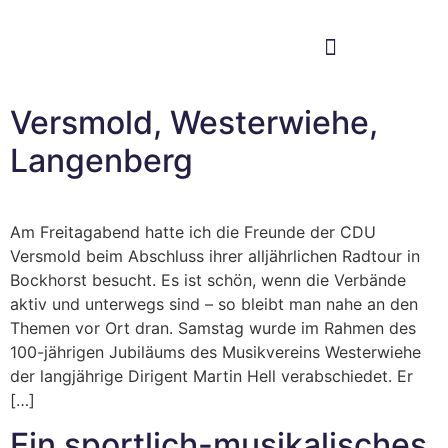
Im Bundestag
Mein Wahlkreis
Versmold, Westerwiehe,
Langenberg
Am Freitagabend hatte ich die Freunde der CDU
Versmold beim Abschluss ihrer alljährlichen Radtour in
Bockhorst besucht. Es ist schön, wenn die Verbände
aktiv und unterwegs sind – so bleibt man nahe an den
Themen vor Ort dran. Samstag wurde im Rahmen des
100-jährigen Jubiläums des Musikvereins Westerwiehe
der langjährige Dirigent Martin Hell verabschiedet. Er
[…]
Ein sportlich-musikalisches