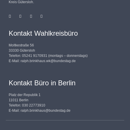
Kreis Gütersloh.
Kontakt Wahlkreisbüro
Moltkestraße 56
33330 Gütersloh
Telefon: 05241 9170931 (montags – donnerstags)
E-Mail:
ralph.brinkhaus.wk@bundestag.de
Kontakt Büro in Berlin
Platz der Republik 1
11011 Berlin
Telefon: 030 22773910
E-Mail:
ralph.brinkhaus@bundestag.de