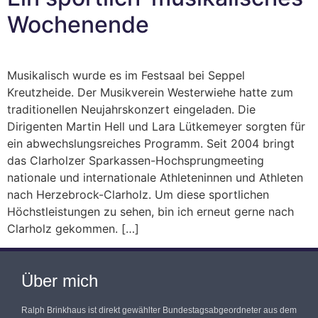
Wochenende
Musikalisch wurde es im Festsaal bei Seppel
Kreutzheide. Der Musikverein Westerwiehe hatte zum
traditionellen Neujahrskonzert eingeladen. Die
Dirigenten Martin Hell und Lara Lütkemeyer sorgten für
ein abwechslungsreiches Programm. Seit 2004 bringt
das Clarholzer Sparkassen-Hochsprungmeeting
nationale und internationale Athleteninnen und Athleten
nach Herzebrock-Clarholz. Um diese sportlichen
Höchstleistungen zu sehen, bin ich erneut gerne nach
Clarholz gekommen. […]
Über mich
Ralph Brinkhaus ist direkt gewählter Bundestagsabgeordneter aus dem