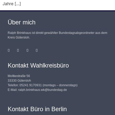
Jahre […]
Über mich
Ralph Brinkhaus ist direkt gewählter Bundestagsabgeordneter aus dem
Kreis Gütersloh.
Kontakt Wahlkreisbüro
Moltkestraße 56
33330 Gütersloh
Telefon: 05241 9170931 (montags – donnerstags)
E-Mail:
ralph.brinkhaus.wk@bundestag.de
Kontakt Büro in Berlin