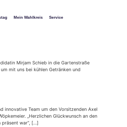
stag
Mein Wahlkreis
Service
idatin Mirjam Schieb in die Gartenstraße
 um mit uns bei kühlen Getränken und
nd innovative Team um den Vorsitzenden Axel
n Wöpkemeier. „Herzlichen Glückwunsch an den
 präsent war“, […]