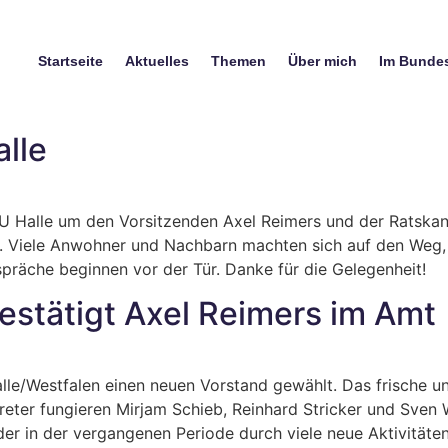
Startseite
Aktuelles
Themen
Über mich
Im Bunde
lle
 Halle um den Vorsitzenden Axel Reimers und der Ratskand
. Viele Anwohner und Nachbarn machten sich auf den Weg,
räche beginnen vor der Tür. Danke für die Gelegenheit!
estätigt Axel Reimers im Amt
le/Westfalen einen neuen Vorstand gewählt. Das frische u
treter fungieren Mirjam Schieb, Reinhard Stricker und Sve
er in der vergangenen Periode durch viele neue Aktivitäten