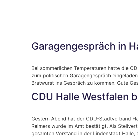
Garagengespräch in Ha
Bei sommerlichen Temperaturen hatte die CDU
zum politischen Garagengespräch eingeladen
Bratwurst ins Gespräch zu kommen. Gute Gesp
CDU Halle Westfalen b
Gestern Abend hat der CDU-Stadtverband Hal
Reimers wurde im Amt bestätigt. Als Stellver
gesamten Vorstand in der Lindenstadt Halle, d