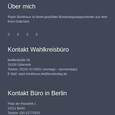
Über mich
Ralph Brinkhaus ist direkt gewählter Bundestagsabgeordneter aus dem
Kreis Gütersloh.
Kontakt Wahlkreisbüro
Moltkestraße 56
33330 Gütersloh
Telefon: 05241 9170931 (montags – donnerstags)
E-Mail:
ralph.brinkhaus.wk@bundestag.de
Kontakt Büro in Berlin
Platz der Republik 1
11011 Berlin
Telefon: 030 22773910