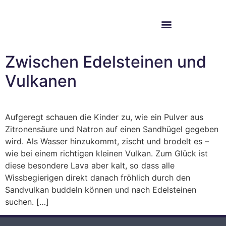
Im Bundestag
Mein Wahlkreis
Zwischen Edelsteinen und
Vulkanen
Aufgeregt schauen die Kinder zu, wie ein Pulver aus
Zitronensäure und Natron auf einen Sandhügel gegeben
wird. Als Wasser hinzukommt, zischt und brodelt es –
wie bei einem richtigen kleinen Vulkan. Zum Glück ist
diese besondere Lava aber kalt, so dass alle
Wissbegierigen direkt danach fröhlich durch den
Sandvulkan buddeln können und nach Edelsteinen
suchen. […]