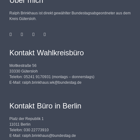
Über mich
Ralph Brinkhaus ist direkt gewählter Bundestagsabgeordneter aus dem
Kreis Gütersloh.
Kontakt Wahlkreisbüro
Moltkestraße 56
33330 Gütersloh
Telefon: 05241 9170931 (montags – donnerstags)
E-Mail:
ralph.brinkhaus.wk@bundestag.de
Kontakt Büro in Berlin
Platz der Republik 1
11011 Berlin
Telefon: 030 22773910
E-Mail:
ralph.brinkhaus@bundestag.de