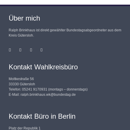
Über mich
Ralph Brinkhaus ist direkt gewählter Bundestagsabgeordneter aus dem
Kreis Gütersloh.
Kontakt Wahlkreisbüro
Moltkestraße 56
33330 Gütersloh
Telefon: 05241 9170931 (montags – donnerstags)
E-Mail:
ralph.brinkhaus.wk@bundestag.de
Kontakt Büro in Berlin
Platz der Republik 1