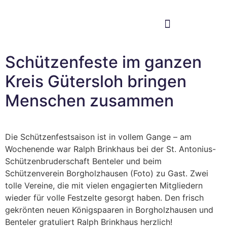
Im Bundestag
Mein Wahlkreis
Schützenfeste im ganzen
Kreis Gütersloh bringen
Menschen zusammen
Die Schützenfestsaison ist in vollem Gange – am
Wochenende war Ralph Brinkhaus bei der St. Antonius-
Schützenbruderschaft Benteler und beim
Schützenverein Borgholzhausen (Foto) zu Gast. Zwei
tolle Vereine, die mit vielen engagierten Mitgliedern
wieder für volle Festzelte gesorgt haben. Den frisch
gekrönten neuen Königspaaren in Borgholzhausen und
Benteler gratuliert Ralph Brinkhaus herzlich!