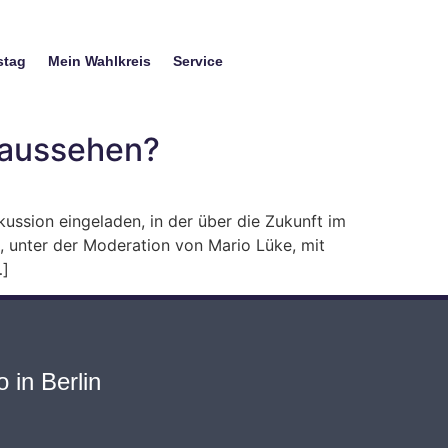
stag
Mein Wahlkreis
Service
 aussehen?
ssion eingeladen, in der über die Zukunft im
 unter der Moderation von Mario Lüke, mit
…]
 in Berlin