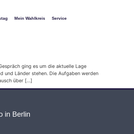
stag
Mein Wahlkreis
Service
Gespräch ging es um die aktuelle Lage
d und Länder stehen. Die Aufgaben werden
tausch über […]
 in Berlin