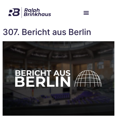
Im Bundestag
Mein Wahlkreis
307. Bericht aus Berlin