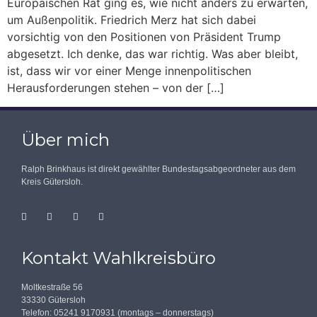
Europäischen Rat ging es, wie nicht anders zu erwarten,
um Außenpolitik. Friedrich Merz hat sich dabei
vorsichtig von den Positionen von Präsident Trump
abgesetzt. Ich denke, das war richtig. Was aber bleibt,
ist, dass wir vor einer Menge innenpolitischen
Herausforderungen stehen – von der […]
Über mich
Ralph Brinkhaus ist direkt gewählter Bundestagsabgeordneter aus dem
Kreis Gütersloh.
Kontakt Wahlkreisbüro
Moltkestraße 56
33330 Gütersloh
Telefon: 05241 9170931 (montags – donnerstags)