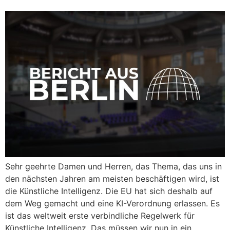
Sehr geehrte Damen und Herren, das Thema, das uns in
den nächsten Jahren am meisten beschäftigen wird, ist
die Künstliche Intelligenz. Die EU hat sich deshalb auf
dem Weg gemacht und eine KI-Verordnung erlassen. Es
ist das weltweit erste verbindliche Regelwerk für
Künstliche Intelligenz. Das müssen wir nun in ein