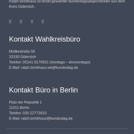
Ralph Brinkhaus ist direkt gewählter Bundestagsabgeordneter aus dem
Kreis Gütersloh.
Kontakt Wahlkreisbüro
Moltkestraße 56
33330 Gütersloh
Telefon: 05241 9170931 (montags – donnerstags)
E-Mail:
ralph.brinkhaus.wk@bundestag.de
Kontakt Büro in Berlin
Platz der Republik 1
11011 Berlin
Telefon: 030 22773910
E-Mail:
ralph.brinkhaus@bundestag.de