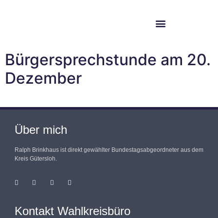
Im Bundestag
Mein Wahlkreis
Bürgersprechstunde am 20.
Dezember
Über mich
Ralph Brinkhaus ist direkt gewählter Bundestagsabgeordneter aus dem
Kreis Gütersloh.
Kontakt Wahlkreisbüro