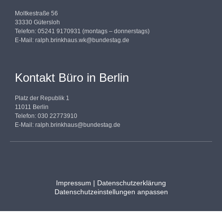
Moltkestraße 56
33330 Gütersloh
Telefon: 05241 9170931 (montags – donnerstags)
E-Mail:
ralph.brinkhaus.wk@bundestag.de
Kontakt Büro in Berlin
Platz der Republik 1
11011 Berlin
Telefon: 030 22773910
E-Mail:
ralph.brinkhaus@bundestag.de
Impressum
|
Datenschutzerklärung
Datenschutzeinstellungen anpassen