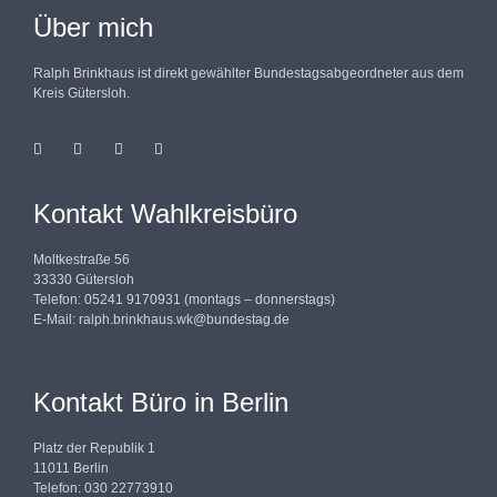
Über mich
Ralph Brinkhaus ist direkt gewählter Bundestagsabgeordneter aus dem
Kreis Gütersloh.
Kontakt Wahlkreisbüro
Moltkestraße 56
33330 Gütersloh
Telefon: 05241 9170931 (montags – donnerstags)
E-Mail:
ralph.brinkhaus.wk@bundestag.de
Kontakt Büro in Berlin
Platz der Republik 1
11011 Berlin
Telefon: 030 22773910