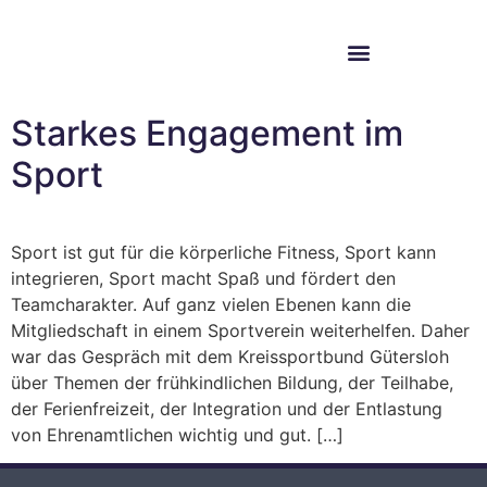
Im Bundestag
Mein Wahlkreis
Starkes Engagement im
Sport
Sport ist gut für die körperliche Fitness, Sport kann
integrieren, Sport macht Spaß und fördert den
Teamcharakter. Auf ganz vielen Ebenen kann die
Mitgliedschaft in einem Sportverein weiterhelfen. Daher
war das Gespräch mit dem Kreissportbund Gütersloh
über Themen der frühkindlichen Bildung, der Teilhabe,
der Ferienfreizeit, der Integration und der Entlastung
von Ehrenamtlichen wichtig und gut. […]